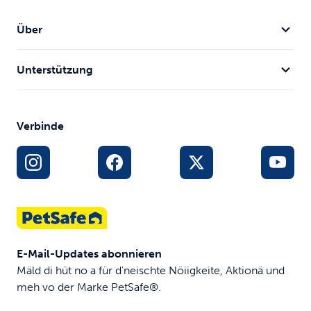
Über
Unterstützung
Verbinde
E-Mail-Updates abonnieren
Mäld di hüt no a für d'neischte Nöiigkeite, Aktionä und
meh vo der Marke PetSafe®.