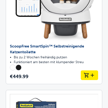
ScoopFree SmartSpin™ Selbstreinigende
Katzentoilette
Bis zu 2 Wochen freihändig putzen
Funktioniert am besten mit klumpender Streu
€449.99