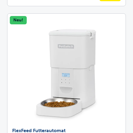
Neu!
FlexFeed Futterautomat