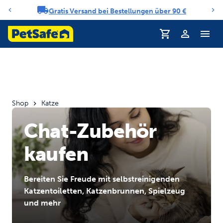
Gratis Versand bei Bestellungen über 90 €
Benachrichtigungs-Karussell
Profil
Shop
Katze
Chat-Zubehör
kaufen
Bereiten Sie Freude mit selbstreinigenden
Katzentoiletten, Katzenbrunnen, Spielzeug
und mehr