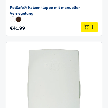
PetSafe® Katzenklappe mit manueller
Verriegelung
€41.99