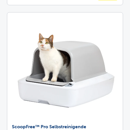
ScoopFree™ Pro Selbstreinigende