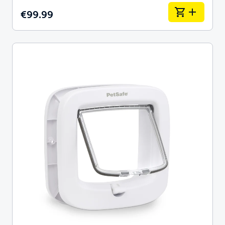
€99.99