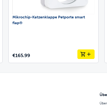
Mikrochip-Katzenklappe Petporte smart
flap®
€165.99
Übe
Über