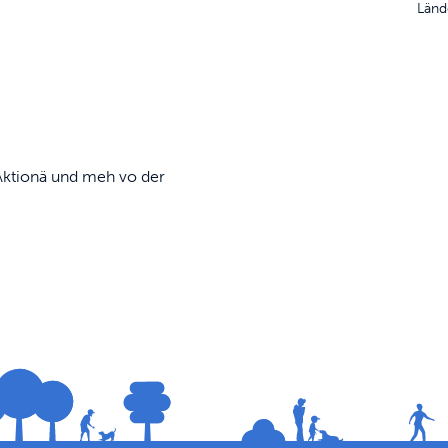
Länd
, Aktionä und meh vo der