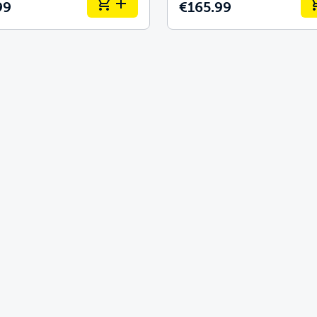
99
€165.99