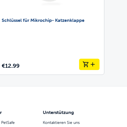
Schlüssel für Mikrochip- Katzenklappe
€12.99
r
Unterstützung
 PetSafe
Kontaktieren Sie uns