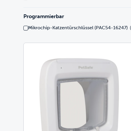
Programmierbar
Mikrochip-Katzentürschlüssel (PAC54-16247)