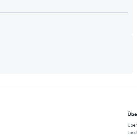
Übe
Über
Länd