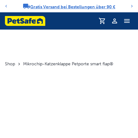
Gratis Versand bei Bestellungen über 90 €
Benachrichtigungs-Karussell
Profil
Shop
Mikrochip-Katzenklappe Petporte smart flap®