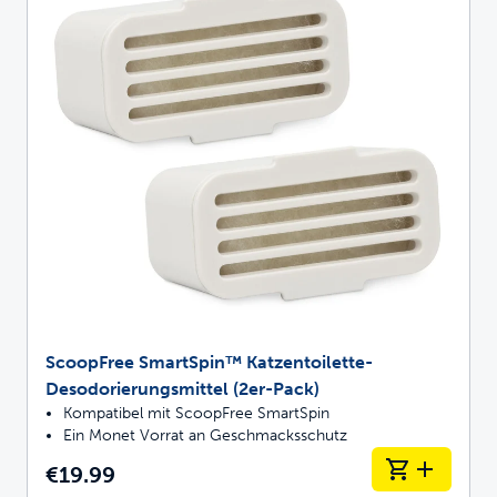
ScoopFree SmartSpin™ Katzentoilette-
Desodorierungsmittel (2er-Pack)
Kompatibel mit ScoopFree SmartSpin
Ein Monet Vorrat an Geschmacksschutz
€19.99