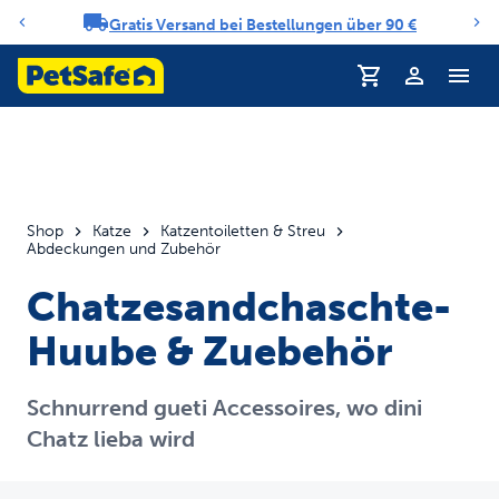
Gratis Versand bei Bestellungen über 90 €
Benachrichtigungs-Karussell
Profil
Shop
Katze
Katzentoiletten & Streu
Abdeckungen und Zubehör
Chatzesandchaschte-
Huube & Zuebehör
Schnurrend gueti Accessoires, wo dini
Chatz lieba wird