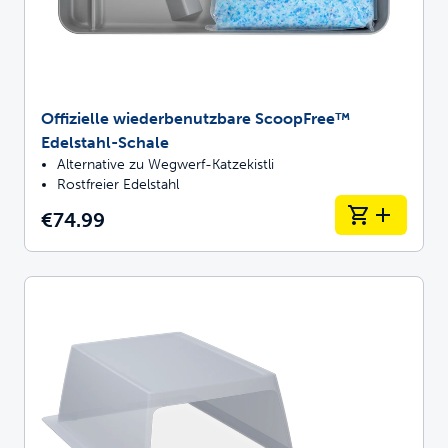
Offizielle wiederbenutzbare ScoopFree™
Edelstahl-Schale
Alternative zu Wegwerf-Katzekistli
Rostfreier Edelstahl
€74.99