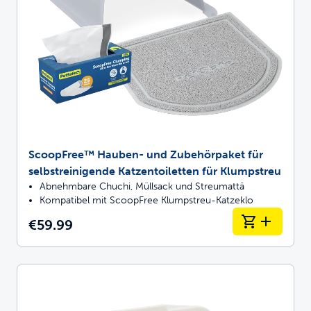
ScoopFree™ Hauben- und Zubehörpaket für
selbstreinigende Katzentoiletten für Klumpstreu
Abnehmbare Chuchi, Müllsack und Streumattä
Kompatibel mit ScoopFree Klumpstreu-Katzeklo
€59.99