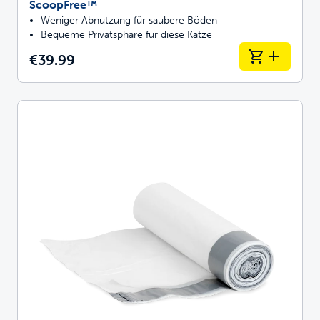
ScoopFree™
Weniger Abnutzung für saubere Böden
Bequeme Privatsphäre für diese Katze
€39.99