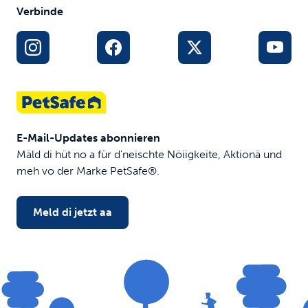
Verbinde
E-Mail-Updates abonnieren
Mäld di hüt no a für d'neischte Nöiigkeite, Aktionä und
meh vo der Marke PetSafe®.
Meld di jetzt aa