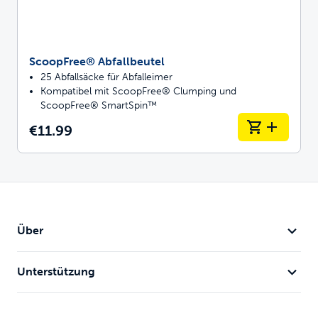
ScoopFree® Abfallbeutel
25 Abfallsäcke für Abfalleimer
Kompatibel mit ScoopFree® Clumping und
ScoopFree® SmartSpin™
€11.99
Über
Unterstützung