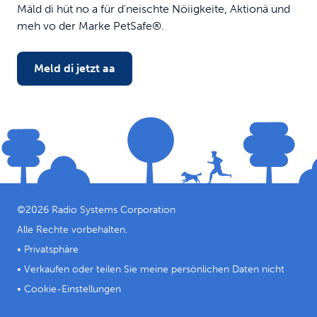
Mäld di hüt no a für d'neischte Nöiigkeite, Aktionä und
meh vo der Marke PetSafe®.
Meld di jetzt aa
©
2026
Radio Systems Corporation
Alle Rechte vorbehalten.
•
Privatsphäre
•
Verkaufen oder teilen Sie meine persönlichen Daten nicht
•
Cookie-Einstellungen