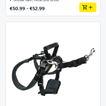
Grösse Klein, Mittel und Gross
€50.99 - €52.99