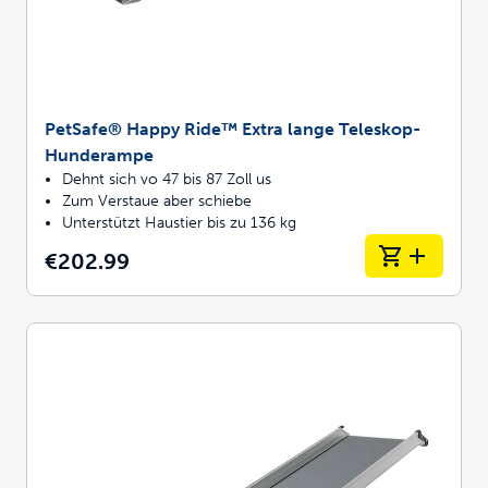
PetSafe® Happy Ride™ Extra lange Teleskop-
Hunderampe
Dehnt sich vo 47 bis 87 Zoll us
Zum Verstaue aber schiebe
Unterstützt Haustier bis zu 136 kg
€202.99