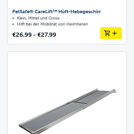
PetSafe® CareLift™ Hüft-Hebegeschirr
Klein, Mittel und Gross
Hilft bei der Mobilität von Heimtieren
€26.99 - €27.99