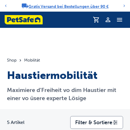
Gratis Versand bei Bestellungen über 90 €
Benachrichtigungs-Karussell
Profil
Shop
Mobilität
Haustiermobilität
Maximiere d'Freiheit vo dim Haustier mit
einer vo üsere experte Lösige
Filter & Sortiere
5 Artikel