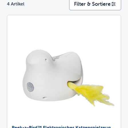
Filter & Sortiere
4 Artikel
Peek-a-Bird™ Elektronisches Katzenspielzeug