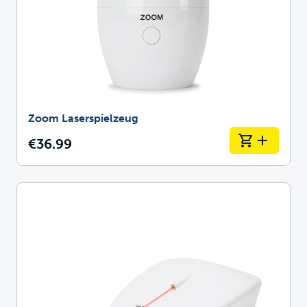
Zoom Laserspielzeug
€36.99