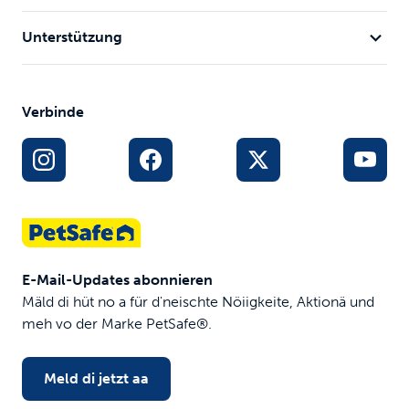
Unterstützung
Verbinde
E-Mail-Updates abonnieren
Mäld di hüt no a für d'neischte Nöiigkeite, Aktionä und
meh vo der Marke PetSafe®.
Meld di jetzt aa