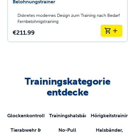
Belohnungstrainer
Diskretes modernes Design zum Training nach Bedarf
Fernbelohnigstraining
€211.99
Trainingskategorie
entdecke
Glockenkontrolle
Trainingshalsbänder
Hörigkeitstraining
Tierabwehr &
No-Pull
Halsbänder,