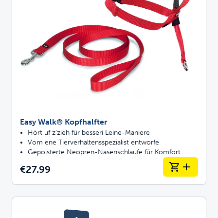
Easy Walk® Kopfhalfter
Hört uf z'zieh für besseri Leine-Maniere
Vom ene Tierverhaltensspezialist entworfe
Gepolsterte Neopren-Nasenschlaufe für Komfort
€27.99