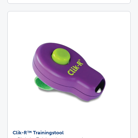
Clik-R™ Trainingstool