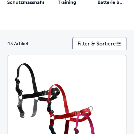
Schutzmassnahmen
Training
Batterie &
Zuebehör
Filter & Sortiere
43 Artikel