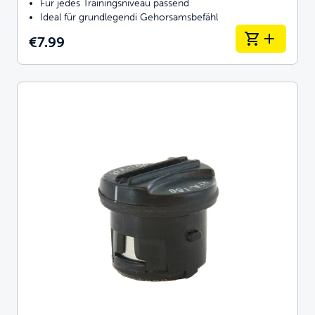
Für jedes Trainingsniveau passend
Ideal für grundlegendi Gehorsamsbefähl
€7.99