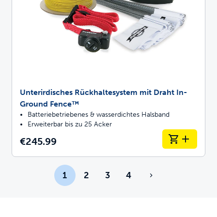
Unterirdisches Rückhaltesystem mit Draht In-
Ground Fence™
Batteriebetriebenes & wasserdichtes Halsband
Erweiterbar bis zu 25 Acker
€245.99
1
2
3
4