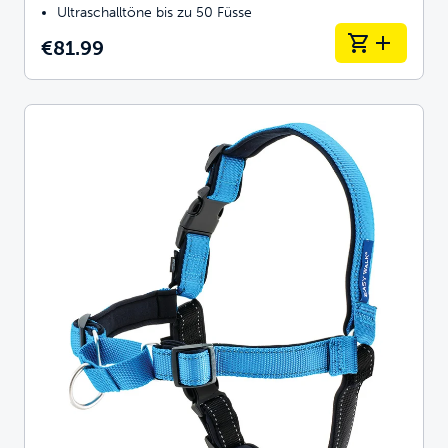
Ultraschalltöne bis zu 50 Füsse
€81.99