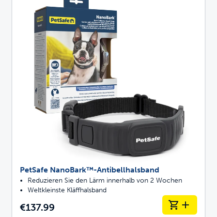
PetSafe NanoBark™-Antibellhalsband
Reduzieren Sie den Lärm innerhalb von 2 Wochen
Weltkleinste Kläffhalsband
€137.99