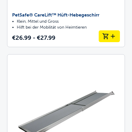
PetSafe® CareLift™ Hüft-Hebegeschirr
Klein, Mittel und Gross
Hilft bei der Mobilität von Heimtieren
€26.99 - €27.99