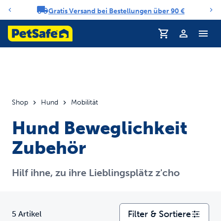
Gratis Versand bei Bestellungen über 90 €
Benachrichtigungs-Karussell
Profil
Shop
Hund
Mobilität
Hund Beweglichkeit
Zubehör
Hilf ihne, zu ihre Lieblingsplätz z'cho
Filter & Sortiere
5 Artikel