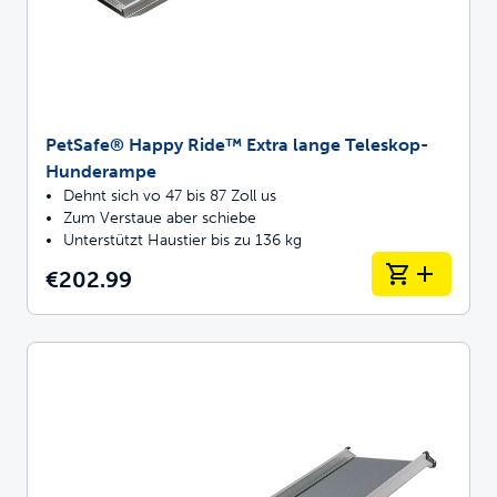
PetSafe® Happy Ride™ Extra lange Teleskop-
Hunderampe
Dehnt sich vo 47 bis 87 Zoll us
Zum Verstaue aber schiebe
Unterstützt Haustier bis zu 136 kg
€202.99