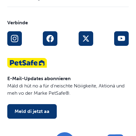
Verbinde
E-Mail-Updates abonnieren
Mäld di hüt no a für d'neischte Nöiigkeite, Aktionä und
meh vo der Marke PetSafe®.
Meld di jetzt aa