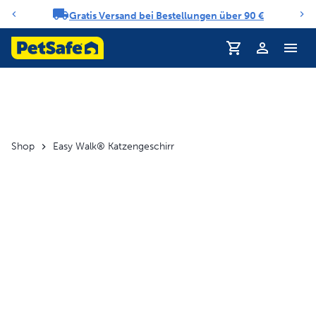
Gratis Versand bei Bestellungen über 90 €
Benachrichtigungs-Karussell
Profil
Shop
Easy Walk® Katzengeschirr