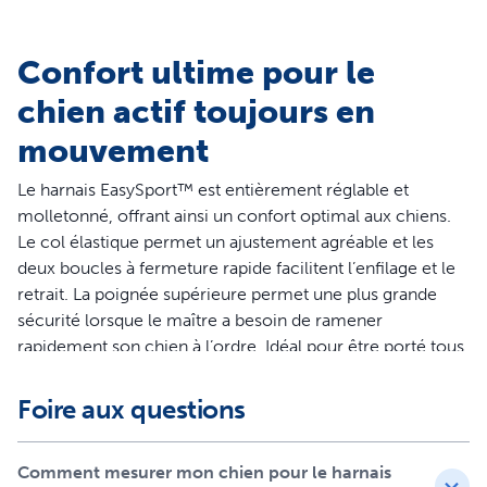
Confort ultime pour le
chien actif toujours en
mouvement
Le harnais EasySport™ est entièrement réglable et
molletonné, offrant ainsi un confort optimal aux chiens.
Le col élastique permet un ajustement agréable et les
deux boucles à fermeture rapide facilitent l’enfilage et le
retrait. La poignée supérieure permet une plus grande
sécurité lorsque le maître a besoin de ramener
rapidement son chien à l’ordre. Idéal pour être porté tous
les jours, le harnais EasySport™ permet aux chiens de
profiter de la vie avec confort et style.
Foire aux questions
Caractéristiques
Comment mesurer mon chien pour le harnais