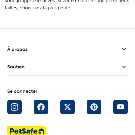
sont qu’approximatives. Si votre chien se situe entre deux
tailles, choisissez la plus petite.
À propos
Soutien
Se connecter