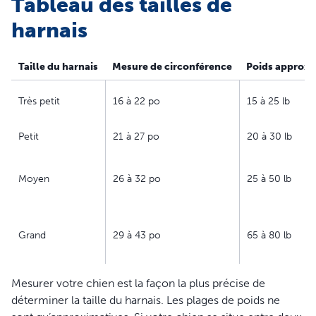
Tableau des tailles de
harnais
Taille du harnais
Mesure de circonférence
Poids approxi
Très petit
16 à 22 po
15 à 25 lb
Petit
21 à 27 po
20 à 30 lb
Moyen
26 à 32 po
25 à 50 lb
Grand
29 à 43 po
65 à 80 lb
Mesurer votre chien est la façon la plus précise de
déterminer la taille du harnais. Les plages de poids ne