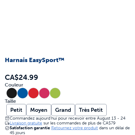
Harnais EasySport™
CA$24.99
Couleur
Taille
Petit
Moyen
Grand
Très Petit
Commandez aujourd’hui pour recevoir entre August 13 - 24
Livraison gratuite
sur les commandes de plus de
CA$79
Satisfaction garantie
Retournez votre produit
dans un délai de
45 jours