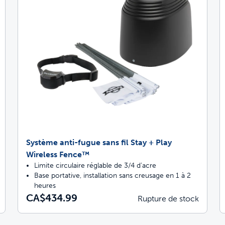
Système anti-fugue sans fil Stay + Play
Wireless Fence™
Limite circulaire réglable de 3/4 d’acre
Base portative, installation sans creusage en 1 à 2
heures
CA$434.99
Rupture de stock