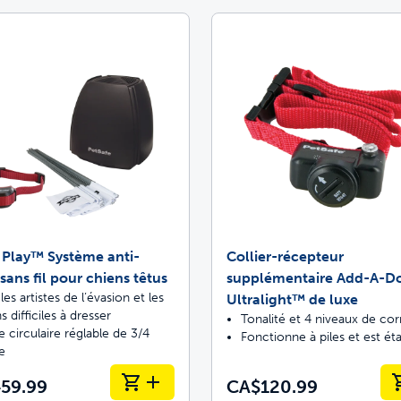
 Play™ Système anti-
Collier-récepteur
sans fil pour chiens têtus
supplémentaire Add-A-
les artistes de l’évasion et les
Ultralight™ de luxe
s difficiles à dresser
Tonalité et 4 niveaux de cor
e circulaire réglable de 3/4
Fonctionne à piles et est é
e
59.99
CA$120.99