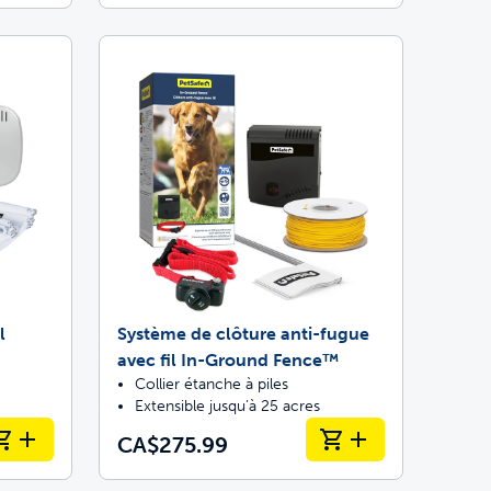
l
Système de clôture anti-fugue
avec fil In-Ground Fence™
Collier étanche à piles
Extensible jusqu’à 25 acres
CA$275.99