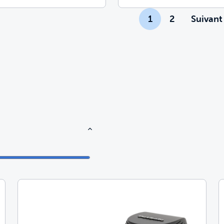
1
2
Suivant