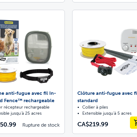
e anti-fugue avec fil In-
Clôture anti-fugue avec fi
d Fence™ rechargeable
standard
er récepteur rechargeable
Collier à piles
sible jusqu’à 25 acres
Extensible jusqu’à 5 acres
CA$219.99
50.99
Rupture de stock