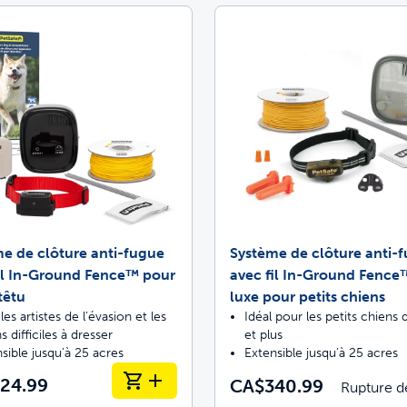
e de clôture anti-fugue
Système de clôture anti-
il In-Ground Fence™ pour
avec fil In-Ground Fence
têtu
luxe pour petits chiens
les artistes de l’évasion et les
Idéal pour les petits chiens 
s difficiles à dresser
et plus
sible jusqu’à 25 acres
Extensible jusqu’à 25 acres
24.99
CA$340.99
Rupture d