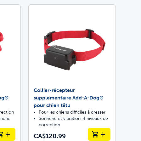
Collier-récepteur
Dog®
supplémentaire Add-A-Dog®
pour chien têtu
rection
Pour les chiens difficiles à dresser
tanche
Sonnerie et vibration, 4 niveaux de
correction
CA$120.99