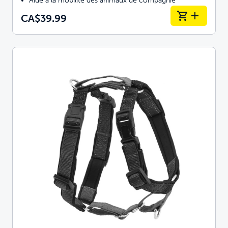
Aide à la mobilité des animaux de compagnie
CA$39.99