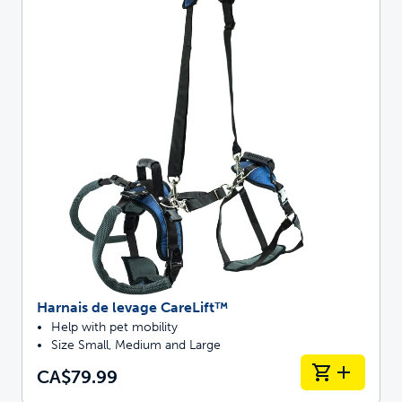
Harnais de levage CareLift™
Help with pet mobility
Size Small, Medium and Large
CA$79.99