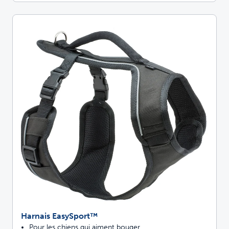
Harnais EasySport™
Pour les chiens qui aiment bouger