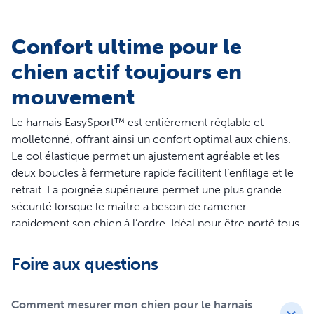
Confort ultime pour le
chien actif toujours en
mouvement
Le harnais EasySport™ est entièrement réglable et
molletonné, offrant ainsi un confort optimal aux chiens.
Le col élastique permet un ajustement agréable et les
deux boucles à fermeture rapide facilitent l’enfilage et le
retrait. La poignée supérieure permet une plus grande
sécurité lorsque le maître a besoin de ramener
rapidement son chien à l’ordre. Idéal pour être porté tous
les jours, le harnais EasySport™ permet aux chiens de
profiter de la vie avec confort et style.
Foire aux questions
Caractéristiques
Comment mesurer mon chien pour le harnais