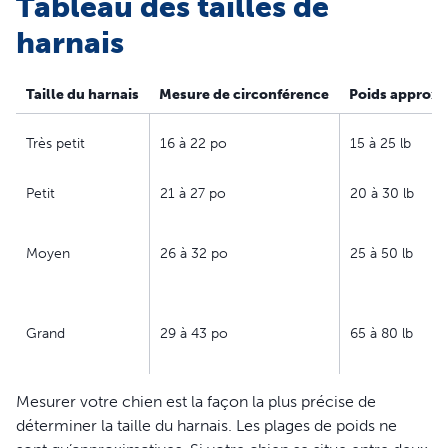
Tableau des tailles de
harnais
Taille du harnais
Mesure de circonférence
Poids approxi
Très petit
16 à 22 po
15 à 25 lb
Petit
21 à 27 po
20 à 30 lb
Moyen
26 à 32 po
25 à 50 lb
Grand
29 à 43 po
65 à 80 lb
Mesurer votre chien est la façon la plus précise de
déterminer la taille du harnais. Les plages de poids ne