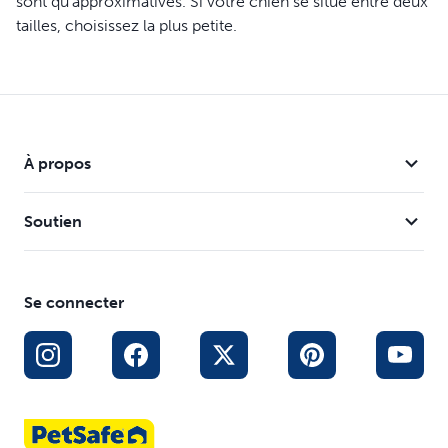
sont qu’approximatives. Si votre chien se situe entre deux
tailles, choisissez la plus petite.
À propos
Soutien
Se connecter