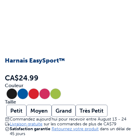
Harnais EasySport™
CA$24.99
Couleur
Taille
Petit
Moyen
Grand
Très Petit
Commandez aujourd’hui pour recevoir entre August 13 - 24
Livraison gratuite
sur les commandes de plus de
CA$79
Satisfaction garantie
Retournez votre produit
dans un délai de
45 jours