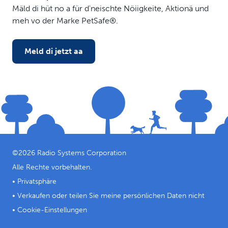
Mäld di hüt no a für d'neischte Nöiigkeite, Aktionä und
verstauen.
meh vo der Marke PetSafe®.
Meld di jetzt aa
©
2026
Radio Systems Corporation
Alle Rechte vorbehalten.
•
Privatsphäre
•
Verkaufen oder teilen Sie meine persönlichen Daten nicht
•
Cookie-Einstellungen