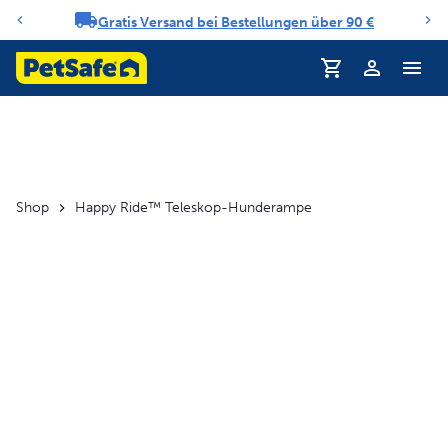
Gratis Versand bei Bestellungen über 90 €
Benachrichtigungs-Karussell
Profil
Shop
Happy Ride™ Teleskop-Hunderampe