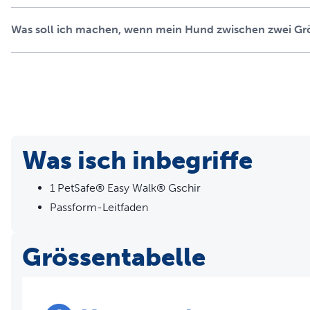
Was soll ich machen, wenn mein Hund zwischen zwei Grö
Was isch inbegriffe
1 PetSafe® Easy Walk® Gschir
Passform-Leitfaden
Grössentabelle