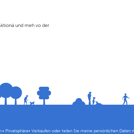
, Aktionä und meh vo der
n.
•
Privatsphäre
•
Verkaufen oder teilen Sie meine persönlichen Daten n