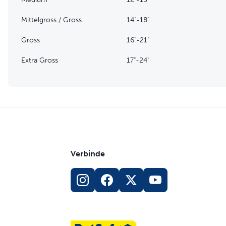
Mittelgross / Gross
14"-18"
Gross
16"-21"
Extra Gross
17"-24"
Verbinde