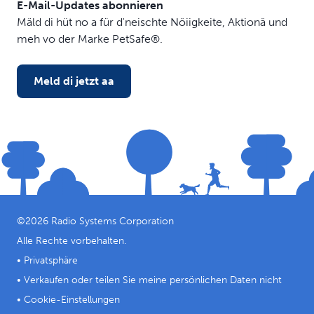
E-Mail-Updates abonnieren
Mäld di hüt no a für d'neischte Nöiigkeite, Aktionä und
meh vo der Marke PetSafe®.
Meld di jetzt aa
©
2026
Radio Systems Corporation
Alle Rechte vorbehalten.
•
Privatsphäre
•
Verkaufen oder teilen Sie meine persönlichen Daten nicht
•
Cookie-Einstellungen