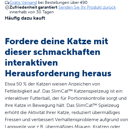
Gratis Versand
bei Bestellungen über
€90
Zufriedenheit garantiert
Senden Sie Ihr Produkt zurück
innerhalb von 30 Tagen
Häufig dazu kauft
Fordere deine Katze mit
dieser schmackhaften
interaktiven
Herausforderung heraus
Etwa 50 % der Katzen weisen Anzeichen von
Fettleibigkeit auf. Das SlimCat™ Katzenspielzeug ist ein
interaktiver Futterball, der für Portionskontrolle sorgt und
Ihre Katze in Bewegung hält. Das SlimCat™ Spielzeug
erhöht die Aktivität Ihrer Katze, reduziert übermäßiges
Fressen und verbessert Verhaltensprobleme aufgrund von
Langweile wie z.B. übermäßiges Miauen, Kratzen oder