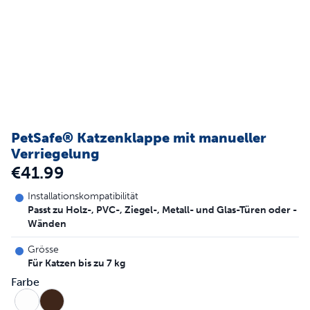
PetSafe® Katzenklappe mit manueller
Verriegelung
€41.99
Installationskompatibilität
Passt zu Holz-, PVC-, Ziegel-, Metall- und Glas-Türen oder -
Wänden
Grösse
Für Katzen bis zu 7 kg
Farbe