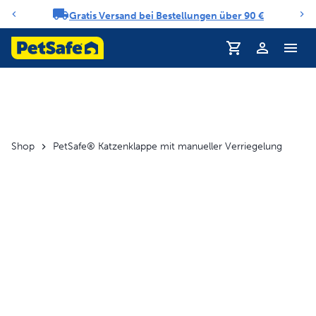
Gratis Versand bei Bestellungen über 90 €
Benachrichtigungs-Karussell
Profil
Shop
PetSafe® Katzenklappe mit manueller Verriegelung