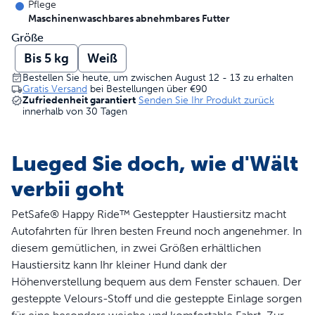
Pflege
Maschinenwaschbares abnehmbares Futter
Größe
Bis 5 kg
Weiß
Bestellen Sie heute, um zwischen August 12 - 13 zu erhalten
Gratis Versand
bei Bestellungen über
€90
Zufriedenheit garantiert
Senden Sie Ihr Produkt zurück
innerhalb von 30 Tagen
Lueged Sie doch, wie d'Wält
verbii goht
PetSafe® Happy Ride™ Gesteppter Haustiersitz macht
Autofahrten für Ihren besten Freund noch angenehmer. In
diesem gemütlichen, in zwei Größen erhältlichen
Haustiersitz kann Ihr kleiner Hund dank der
Höhenverstellung bequem aus dem Fenster schauen. Der
gesteppte Velours-Stoff und die gesteppte Einlage sorgen