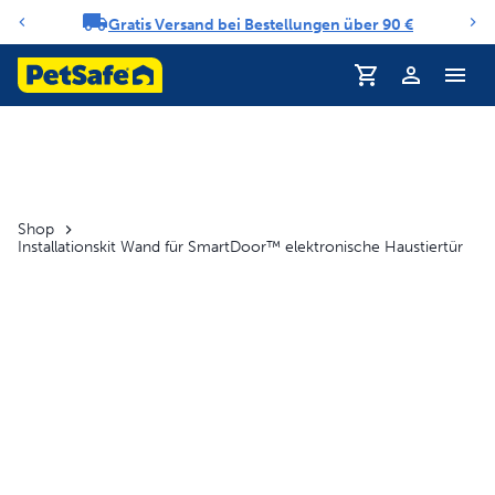
Gratis Versand bei Bestellungen über 90 €
Benachrichtigungs-Karussell
Profil
Shop
Installationskit Wand für SmartDoor™ elektronische Haustiertür