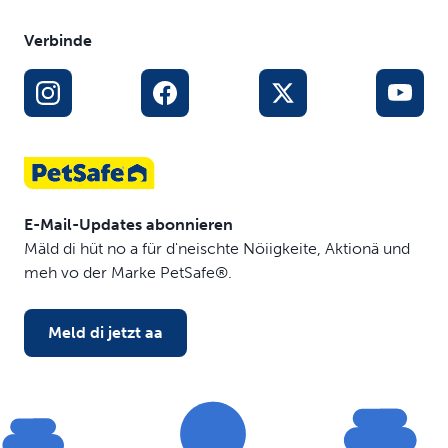
Verbinde
E-Mail-Updates abonnieren
Mäld di hüt no a für d'neischte Nöiigkeite, Aktionä und
meh vo der Marke PetSafe®.
Meld di jetzt aa