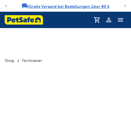
Gratis Versand bei Bestellungen über 90 €
Benachrichtigungs-Karussell
Profil
Shop
Ferntrainer