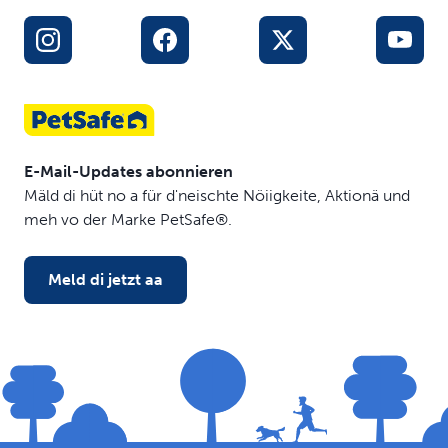
E-Mail-Updates abonnieren
Mäld di hüt no a für d'neischte Nöiigkeite, Aktionä und
meh vo der Marke PetSafe®.
Meld di jetzt aa