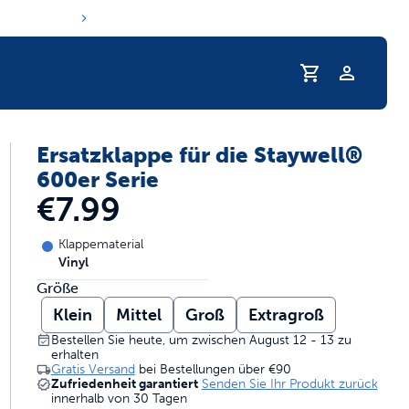
Profil
Ersatzklappe für die Staywell®
e Trinkgewohnheiten Ihres Haustiers
600er Serie
€7.99
Klappematerial
Vinyl
Größe
Klein
Mittel
Groß
Extragroß
Bestellen Sie heute, um zwischen August 12 - 13 zu
erhalten
Gratis Versand
bei Bestellungen über
€90
Zufriedenheit garantiert
Senden Sie Ihr Produkt zurück
innerhalb von 30 Tagen