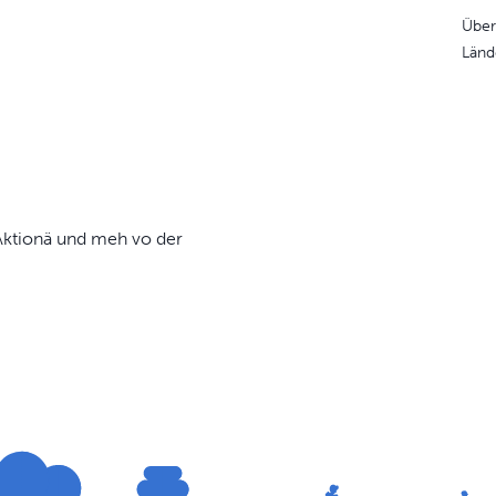
Über
Länd
, Aktionä und meh vo der