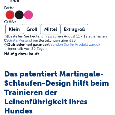
Brust
Farbe
Größe
Klein
Groß
Mittel
Extragroß
Bestellen Sie heute, um zwischen August 11 - 12 zu erhalten
Gratis Versand
bei Bestellungen über
€90
Zufriedenheit garantiert
Senden Sie Ihr Produkt zurück
innerhalb von 30 Tagen
Häufig dazu kauft
Das patentiert Martingale-
Schlaufen-Design hilft beim
Trainieren der
Leinenführigkeit Ihres
Hundes