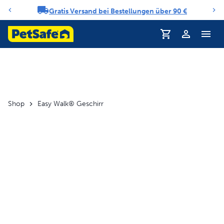
Gratis Versand bei Bestellungen über 90 €
Benachrichtigungs-Karussell
Profil
Shop
Easy Walk® Geschirr