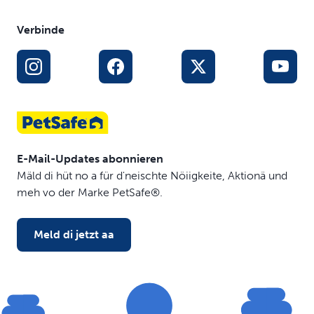
Verbinde
E-Mail-Updates abonnieren
Mäld di hüt no a für d'neischte Nöiigkeite, Aktionä und
meh vo der Marke PetSafe®.
Meld di jetzt aa