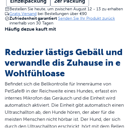
Einzelpackung
2er Packung
Bestellen Sie heute, um zwischen August 12 - 13 zu erhalten
Gratis Versand
bei Bestellungen über
€90
Zufriedenheit garantiert
Senden Sie Ihr Produkt zurück
innerhalb von 30 Tagen
Häufig dezue kauft mit
Reduzier lästigs Gebäll und
verwandle dis Zuhause in e
Wohlfühloase
Befindet sich die Bellkontrolle für Innenräume von
PetSafe® in der Reichweite eines Hundes, erfasst ein
internes Mikrofon das Geräusch und die Einheit wird
automatisch aktiviert. Die Einheit gibt automatisch einen
Ultraschallton ab, den Hunde hören, der aber für die
meisten Menschen nicht hörbar ist. Der Hund, der sich
durch den Ultraschallton erschrickt, hört mit dem Bellen