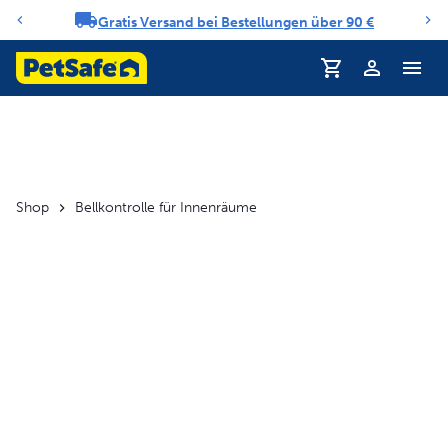
Gratis Versand bei Bestellungen über 90 €
Benachrichtigungs-Karussell
Profil
Shop
Bellkontrolle für Innenräume