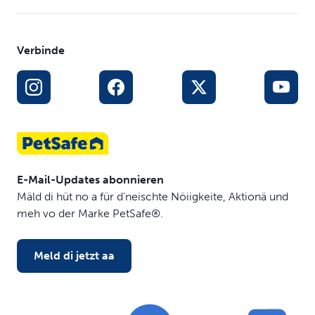
Verbinde
E-Mail-Updates abonnieren
Mäld di hüt no a für d'neischte Nöiigkeite, Aktionä und
meh vo der Marke PetSafe®.
Meld di jetzt aa