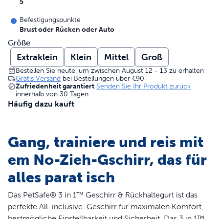
5
Befestigungspunkte
Brust oder Rücken oder Auto
Größe
Extraklein
Klein
Mittel
Groß
Bestellen Sie heute, um zwischen August 12 - 13 zu erhalten
Gratis Versand
bei Bestellungen über
€90
Zufriedenheit garantiert
Senden Sie Ihr Produkt zurück
innerhalb von 30 Tagen
Häufig dazu kauft
Gang, trainiere und reis mit
em No-Zieh-Gschirr, das für
alles parat isch
Das PetSafe® 3 in 1™ Geschirr & Rückhaltegurt ist das
perfekte All-inclusive-Geschirr für maximalen Komfort,
bestmögliche Einstellbarkeit und Sicherheit. Das 3 in 1™