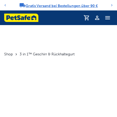
Gratis Versand bei Bestellungen über 90 €
Benachrichtigungs-Karussell
Profil
Shop
3 in 1™ Geschirr & Rückhaltegurt