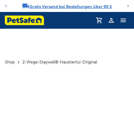
Gratis Versand bei Bestellungen über 90 €
Benachrichtigungs-Karussell
Profil
Shop
2-Wege-Staywell® Haustiertür Original