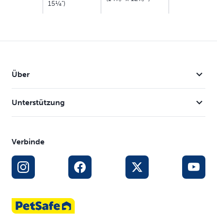
15¼")
Über
Unterstützung
Verbinde