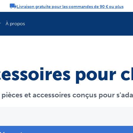
Livraison gratuite pour les commandes de 90 € ou plus
tifications
r
À propos
Rafraîchissez la 
cessoires pour 
 pièces et accessoires conçus pour s'ad