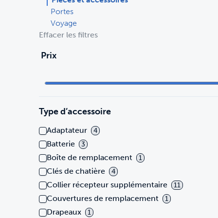
Portes
Voyage
Effacer les filtres
Prix
Type d’accessoire
Adaptateur
4
Batterie
3
Boîte de remplacement
1
Clés de chatière
4
Collier récepteur supplémentaire
11
Couvertures de remplacement
1
Drapeaux
1