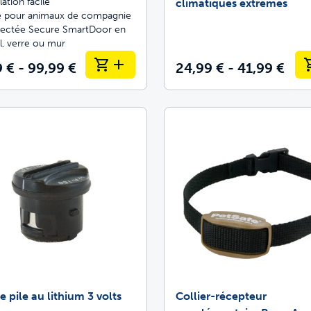
llation facile
climatiques extrêmes
e pour animaux de compagnie
ectée Secure SmartDoor en
l, verre ou mur
 € - 99,99 €
24,99 € - 41,99 €
 pile au lithium 3 volts
Collier-récepteur