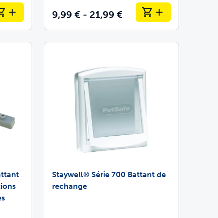
9,99 € - 21,99 €
ttant
Staywell® Série 700 Battant de
tions
rechange
es