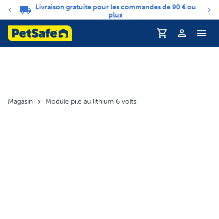
Livraison gratuite pour les commandes de 90 € ou
Carrousel de notifications
plus
Profil
Magasin
Module pile au lithium 6 volts