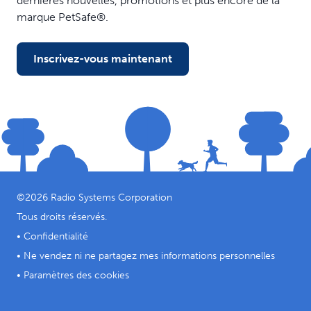
dernières nouvelles, promotions et plus encore de la
marque PetSafe®.
Inscrivez-vous maintenant
©
2026
Radio Systems Corporation
Tous droits réservés.
•
Confidentialité
•
Ne vendez ni ne partagez mes informations personnelles
•
Paramètres des cookies