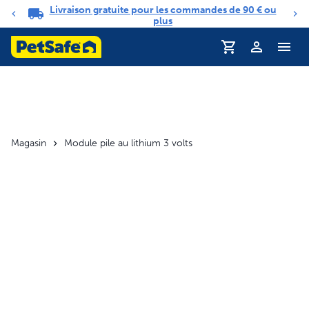
Livraison gratuite pour les commandes de 90 € ou
Carrousel de notifications
plus
Profil
Magasin
Module pile au lithium 3 volts