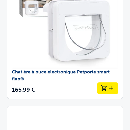
Chatière à puce électronique Petporte smart
flap®
165,99 €