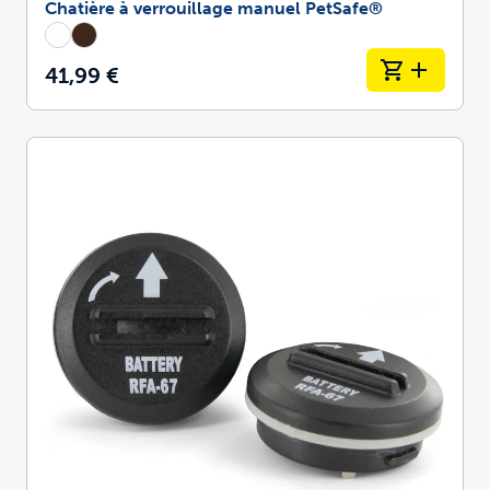
Chatière à verrouillage manuel PetSafe®
41,99 €