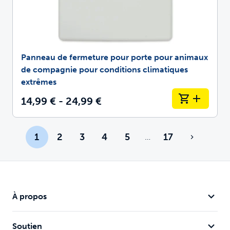
Panneau de fermeture pour porte pour animaux
de compagnie pour conditions climatiques
extrêmes
14,99 € - 24,99 €
1
2
3
4
5
17
…
Plus de pages
À propos
Soutien