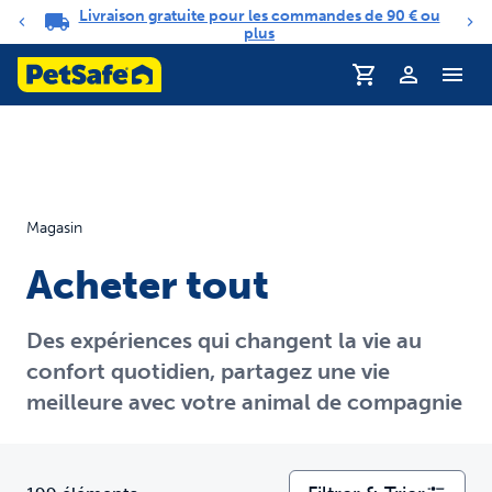
Livraison gratuite pour les commandes de 90 € ou
Carrousel de notifications
plus
Profil
Magasin
Acheter tout
Des expériences qui changent la vie au
confort quotidien, partagez une vie
meilleure avec votre animal de compagnie