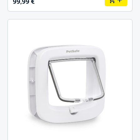
99,99 €