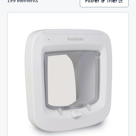
Filtrer & Trier
199 éléments