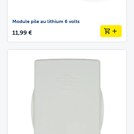
Module pile au lithium 6 volts
11,99 €