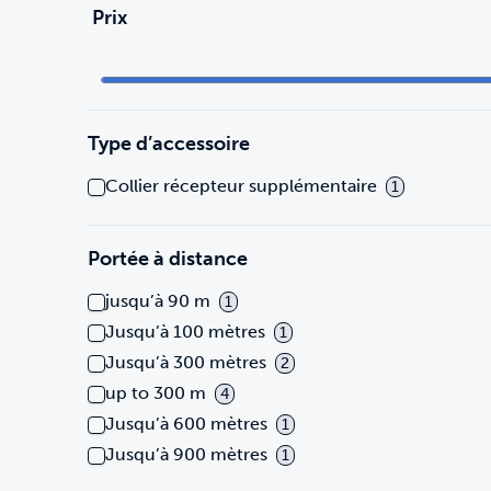
Prix
Type d’accessoire
Collier récepteur supplémentaire
1
Portée à distance
jusqu’à 90 m
1
Jusqu’à 100 mètres
1
Jusqu’à 300 mètres
2
up to 300 m
4
Jusqu’à 600 mètres
1
Jusqu’à 900 mètres
1