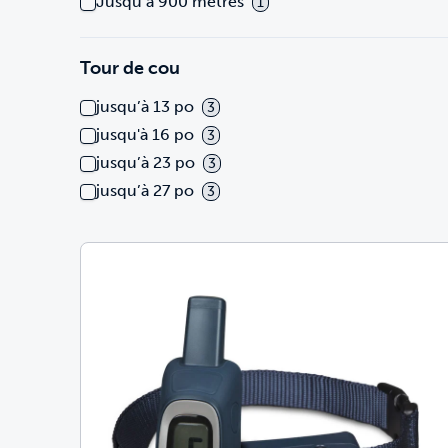
Jusqu’à 900 mètres
1
Tour de cou
jusqu’à 13 po
3
jusqu'à 16 po
3
jusqu’à 23 po
3
jusqu’à 27 po
3