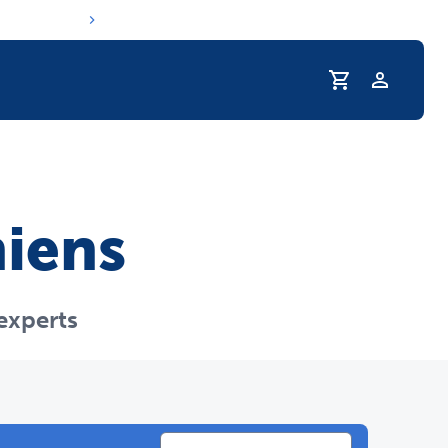
Profil
routine d'hydratation de votre animal
hiens
experts