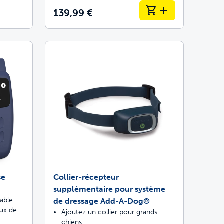
139,99 €
se
Collier-récepteur
supplémentaire pour système
table
de dressage Add-A-Dog®
aux de
Ajoutez un collier pour grands
chiens