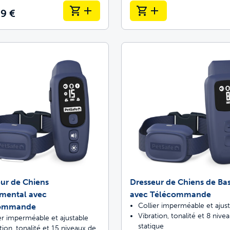
99 €
ur de Chiens
Dresseur de Chiens de Ba
mental avec
avec Télécommande
Collier imperméable et ajus
commande
Vibration, tonalité et 8 nive
er imperméable et ajustable
statique
tion, tonalité et 15 niveaux de