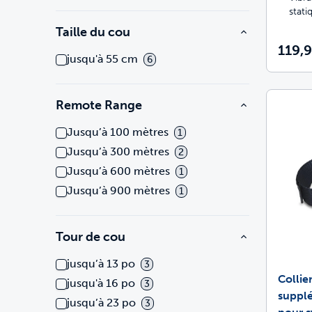
stati
Taille du cou
119,9
jusqu'à 55 cm
6
Remote Range
Jusqu’à 100 mètres
1
Jusqu’à 300 mètres
2
Jusqu’à 600 mètres
1
Jusqu’à 900 mètres
1
Tour de cou
jusqu’à 13 po
3
Collie
jusqu'à 16 po
3
suppl
jusqu’à 23 po
3