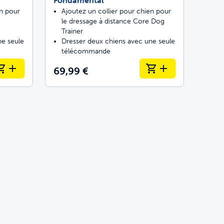
Fondamental
en pour
Ajoutez un collier pour chien pour
le dressage à distance Core Dog
Trainer
ne seule
Dresser deux chiens avec une seule
télécommande
69,99 €