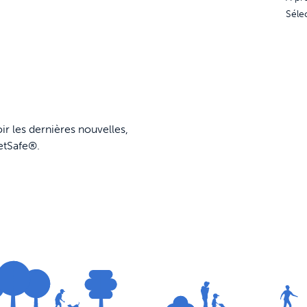
Séle
ir les dernières nouvelles,
etSafe®.