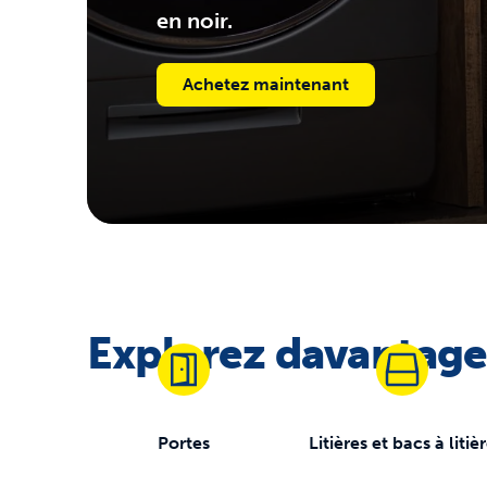
en noir.
Achetez maintenant
Explorez davantag
Portes
Litières et bacs à litiè