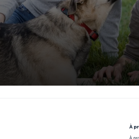
À p
À pr