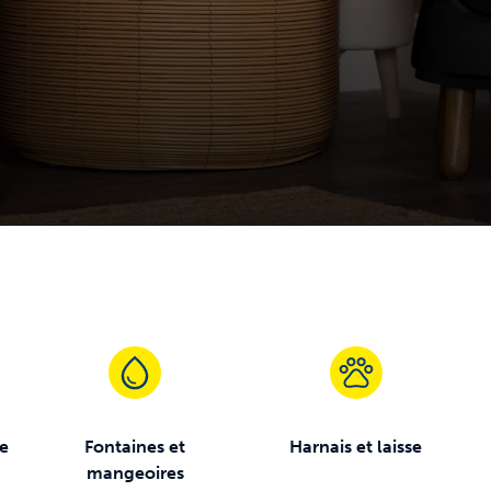
e
re
Fontaines et
Harnais et laisse
mangeoires