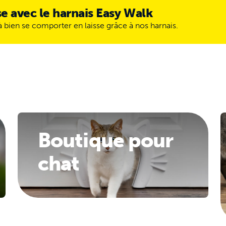
sse avec le harnais Easy Walk
 à bien se comporter en laisse grâce à nos harnais.
Boutique pour
chat