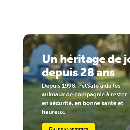
Un héritage de j
depuis 28 ans
Depuis 1998, PetSafe aide les
animaux de compagnie à rester
en sécurité, en bonne santé et
heureux.
Qui nous sommes