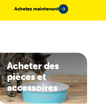
Achetez maintenant
Acheter des
pièces et
accessoires