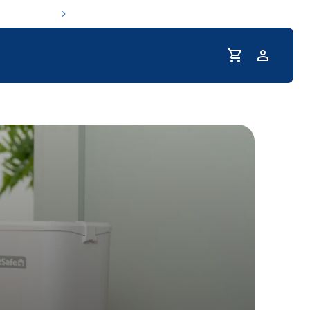
Profil
routine d'hydratation de votre animal