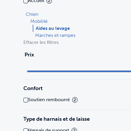
Accueil
2
Chien
Mobilité
Aides au levage
Marches et rampes
Effacer les filtres
Prix
Confort
Soutien rembourré
2
Type de harnais et de laisse
Harnais de support
2