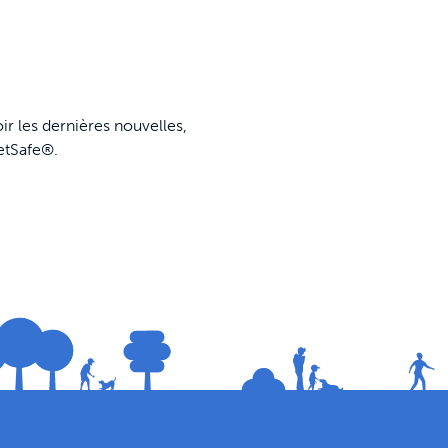
ir les dernières nouvelles,
etSafe®.