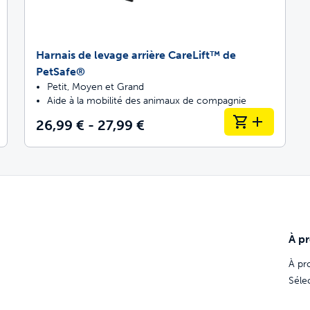
Harnais de levage arrière CareLift™ de
PetSafe®
Petit, Moyen et Grand
Aide à la mobilité des animaux de compagnie
26,99 € - 27,99 €
À p
À pr
Séle