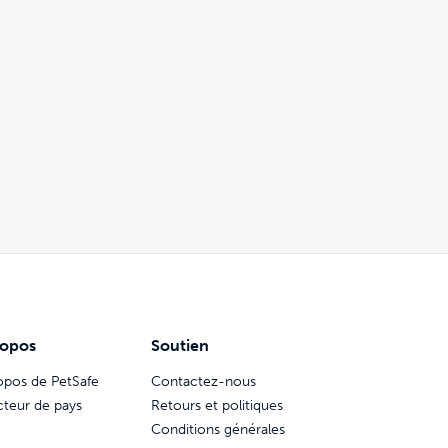
ropos
Soutien
opos de PetSafe
Contactez-nous
cteur de pays
Retours et politiques
Conditions générales