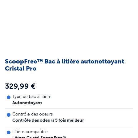
ScoopFree™ Bac à litière autonettoyant
Cristal Pro
329,99 €
Type de bac à litière
Autonettoyant
Contrôle des odeurs
Contrôle des odeurs 5 fois meilleur
Litière compatible
Litière Cristal ScoopFree®