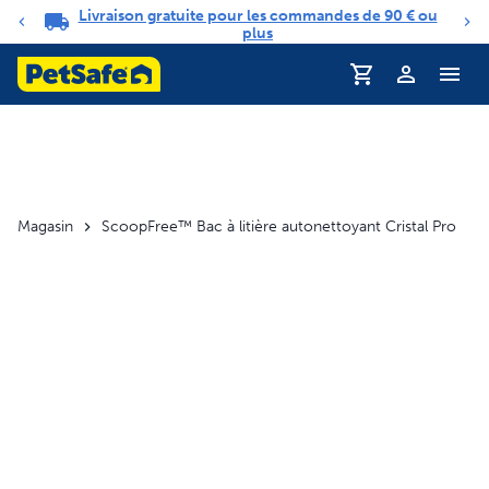
Livraison gratuite pour les commandes de 90 € ou
Carrousel de notifications
plus
Profil
Magasin
ScoopFree™ Bac à litière autonettoyant Cristal Pro