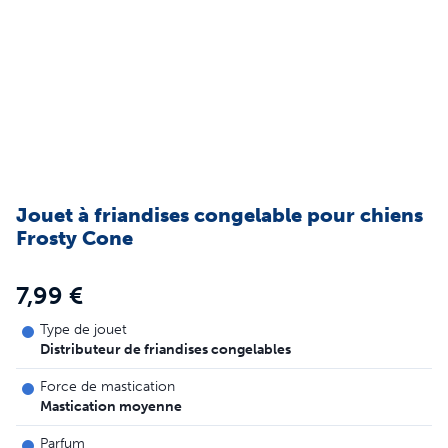
Jouet à friandises congelable pour chiens
Frosty Cone
7,99 €
Type de jouet
Distributeur de friandises congelables
Force de mastication
Mastication moyenne
Parfum