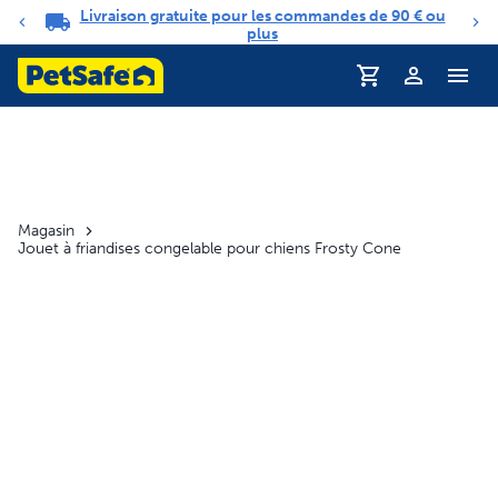
Livraison gratuite pour les commandes de 90 € ou
Carrousel de notifications
plus
Magasin
Jouet à friandises congelable pour chiens Frosty Cone