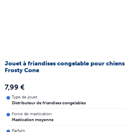
Jouet à friandises congelable pour chiens
Frosty Cone
7,99 €
Type de jouet
Distributeur de friandises congelables
Force de mastication
Mastication moyenne
Parfum