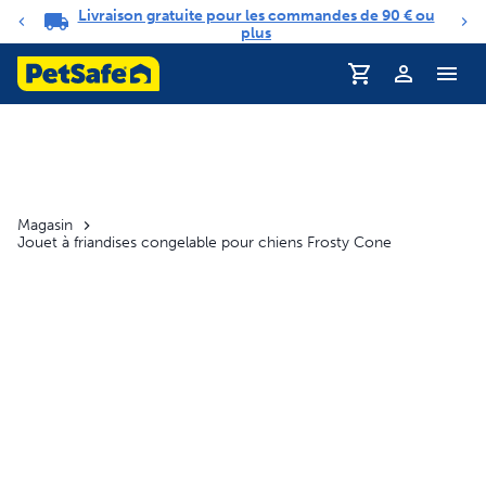
Livraison gratuite pour les commandes de 90 € ou
Carrousel de notifications
plus
Profil
Magasin
Jouet à friandises congelable pour chiens Frosty Cone