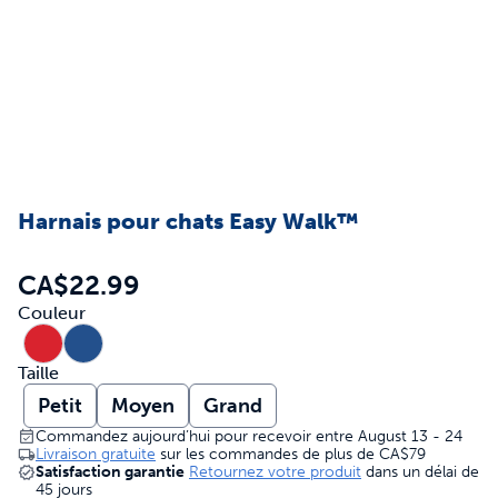
Harnais pour chats Easy Walk™
CA$22.99
Couleur
Taille
Petit
Moyen
Grand
Commandez aujourd’hui pour recevoir entre August 13 - 24
Livraison gratuite
sur les commandes de plus de
CA$79
Satisfaction garantie
Retournez votre produit
dans un délai de
45 jours