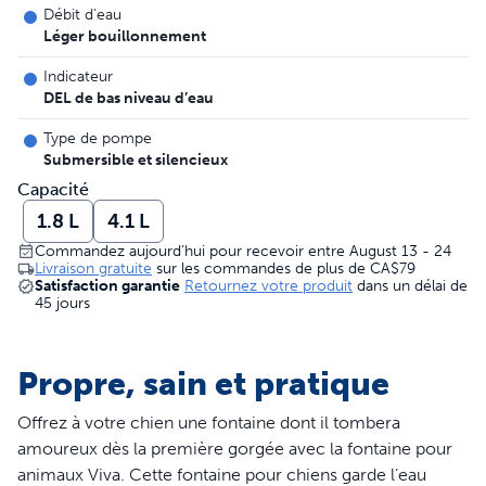
Débit d’eau
Léger bouillonnement
Indicateur
DEL de bas niveau d’eau
Type de pompe
Submersible et silencieux
Capacité
1.8 L
4.1 L
Commandez aujourd’hui pour recevoir entre August 13 - 24
Livraison gratuite
sur les commandes de plus de
CA$79
Satisfaction garantie
Retournez votre produit
dans un délai de
45 jours
Propre, sain et pratique
Offrez à votre chien une fontaine dont il tombera
amoureux dès la première gorgée avec la fontaine pour
animaux Viva. Cette fontaine pour chiens garde l’eau