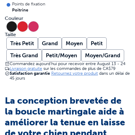
Points de fixation
Poitrine
Couleur
Taille
Très Petit
Grand
Moyen
Petit
Très Grand
Petit/Moyen
Moyen/Grand
Commandez aujourd’hui pour recevoir entre August 13 - 24
Livraison gratuite
sur les commandes de plus de
CA$79
Satisfaction garantie
Retournez votre produit
dans un délai de
45 jours
La conception brevetée de
la boucle martingale aide à
améliorer la tenue en laisse
de votre chien pendant