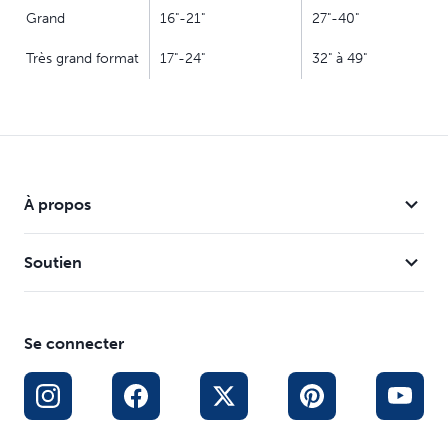
Grand
16"-21"
27"-40"
Très grand format
17"-24"
32" à 49"
À propos
Soutien
Se connecter