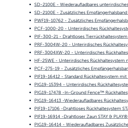
SD-2100E - Wiederaufladbares unterirdische
SD-2100E - Zusätzliches Empfängerhalsband f
PWF19-10762 - Zusätzliches Empfängerhalsb
PCF-1000-20 - Unterirdisches Rückhaltesyst
PIF-300-21 - Drahtloses Tierrückhaltesyste
PRF-3004W-20 - Unterirdisches Rückhaltes
PRF-3004XW-20 - Unterirdisches Rückhalte
HF-25WE - Unterirdisches Rückhaltesystem 
PCF-275-19 - Zusätzliches Empfängerhalsban
PIF19-16412 - Standard Rückhaltesystem mit
PIG19-15394 - Unterirdisches Rückhaltesys
PIG19-17478 -In-Ground Fence™ Rückhaltesy
PIG19-16413 -Wiederaufladbares Rückhaltesy
PIF19-17106 -Drahtloses Rückhaltesystem ST
PIF19-16914 -Drahtloser Zaun STAY & PLAY® m
PIG19-16414 - Wiederaufladbares Zusätzlich