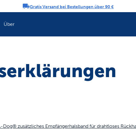
Gratis Versand bei Bestellungen über 90 €
ngs-Karussell
Über
Erfrischen Sie di
serklärungen
Dog® zusätzliches Empfängerhalsband für drahtloses Rückha