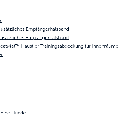
r
usätzliches Empfängerhalsband
usätzliches Empfängerhalsband
atMat™ Haustier Trainingsabdeckung für Innenräume
er
kleine Hunde