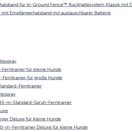
alsband für In-Ground Fence™ Rückhaltesystem Klassik mit D
 mit Empfängerhalsband mit austauschbarer Batterie
ltespray
erntrainer für kleine Hunde
Ferntrainer für große Hunde
andard-Ferntrainer
tespray
5-m-Standard-Sprüh-Ferntrainer
luxe
er Deluxe für kleine Hunde
-m-Ferntrainer Deluxe für kleine Hunde