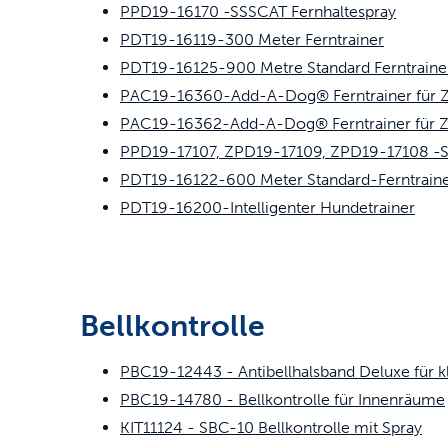
PPD19-16170 -SSSCAT Fernhaltespray
PDT19-16119-300 Meter Ferntrainer
PDT19-16125-900 Metre Standard Ferntraine
PAC19-16360-Add-A-Dog® Ferntrainer für Z
PAC19-16362-Add-A-Dog® Ferntrainer für Z
PPD19-17107, ZPD19-17109, ZPD19-17108 -Sc
PDT19-16122-600 Meter Standard-Ferntrain
PDT19-16200-Intelligenter Hundetrainer
Bellkontrolle
PBC19-12443 - Antibellhalsband Deluxe für 
PBC19-14780 - Bellkontrolle für Innenräume
KIT11124 - SBC-10 Bellkontrolle mit Spray