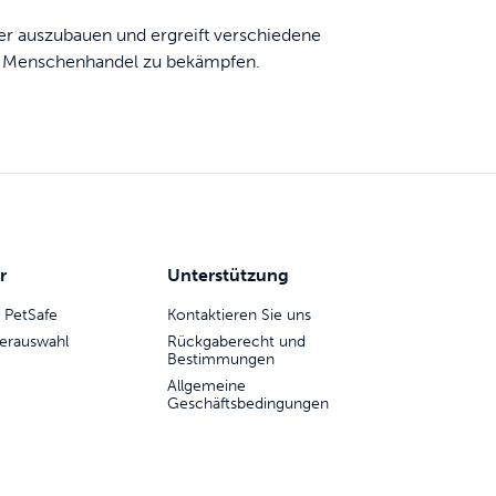
ter auszubauen und ergreift verschiedene
und Menschenhandel zu bekämpfen.
r
Unterstützung
 PetSafe
Kontaktieren Sie uns
erauswahl
Rückgaberecht und
Bestimmungen
Allgemeine
Geschäftsbedingungen