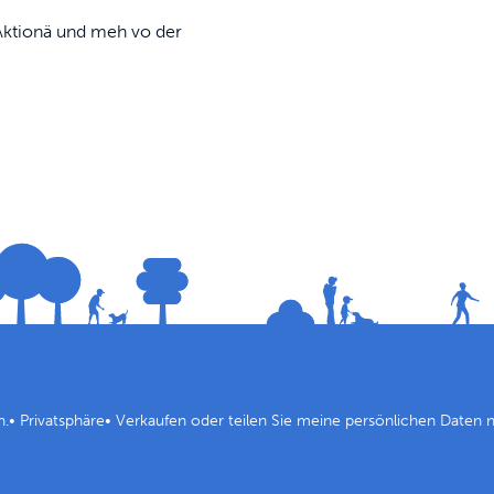
, Aktionä und meh vo der
n.
•
Privatsphäre
•
Verkaufen oder teilen Sie meine persönlichen Daten n