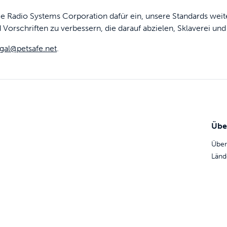
die Radio Systems Corporation dafür ein, unsere Standards wei
Vorschriften zu verbessern, die darauf abzielen, Sklaverei 
egal@petsafe.net
.
Übe
Über
Länd