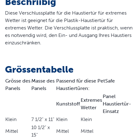
Beschriibig
Diese Verschlussplatte für die Haustiertür für extremes
Wetter ist geeignet für die Plastik-Haustiertür für
extremes Wetter. Die Verschlussplatte ist praktisch, wenn
es notwendig wird, den Ein- und Ausgang Ihres Haustiers
einzuschränken.
Grössentabelle
Grösse des
Masse des
Passend für diese PetSafe
Panels
Panels
Haustiertüren:
Panel
Extremes
Kunststoff
Haustiertür-
Wetter
Einsatz
Klein
7 1/2" x 11"
Klein
Klein
10 1/2" x
Mittel
Mittel
Mittel
15"