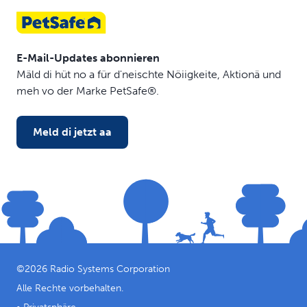
E-Mail-Updates abonnieren
Mäld di hüt no a für d'neischte Nöiigkeite, Aktionä und
meh vo der Marke PetSafe®.
Meld di jetzt aa
©
2026
Radio Systems Corporation
Alle Rechte vorbehalten.