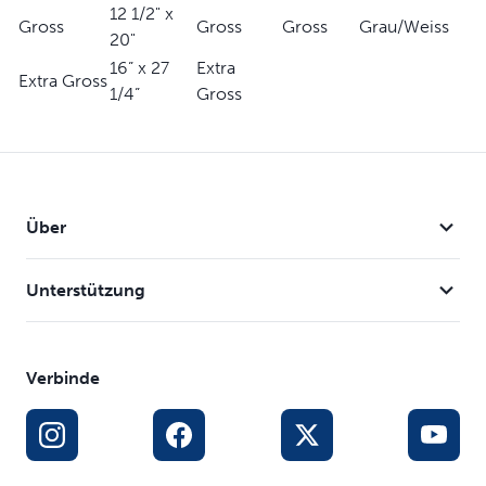
12 1/2" x
Gross
Gross
Gross
Grau/Weiss
20"
16” x 27
Extra
Extra Gross
1/4”
Gross
Über
Unterstützung
Verbinde