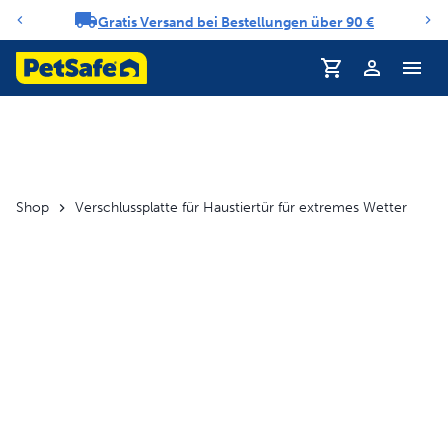
Gratis Versand bei Bestellungen über 90 €
Benachrichtigungs-Karussell
Profil
Shop
Verschlussplatte für Haustiertür für extremes Wetter