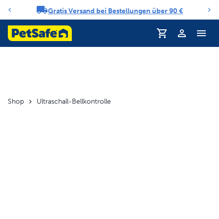
Gratis Versand bei Bestellungen über 90 €
Benachrichtigungs-Karussell
Shop
Ultraschall-Bellkontrolle