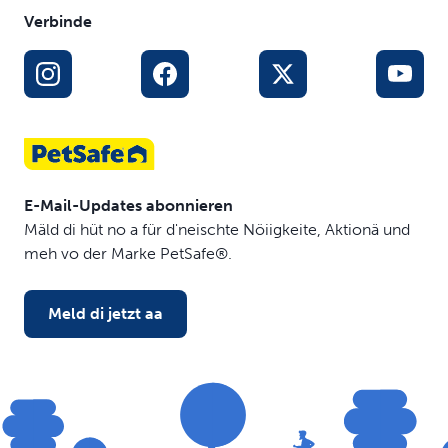
Verbinde
E-Mail-Updates abonnieren
Mäld di hüt no a für d'neischte Nöiigkeite, Aktionä und
meh vo der Marke PetSafe®.
Meld di jetzt aa