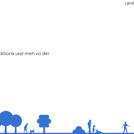
Länd
, Aktionä und meh vo der