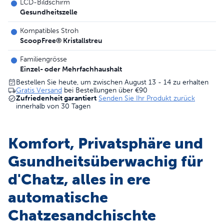
LCD-Bildschirm
Gesundheitszelle
Kompatibles Stroh
ScoopFree® Kristallstreu
Familiengrösse
Einzel- oder Mehrfachhaushalt
Bestellen Sie heute, um zwischen August 13 - 14 zu erhalten
Gratis Versand
bei Bestellungen über
€90
Zufriedenheit garantiert
Senden Sie Ihr Produkt zurück
innerhalb von 30 Tagen
Komfort, Privatsphäre und
Gsundheitsüberwachig für
d'Chatz, alles in ere
automatische
Chatzesandchischte