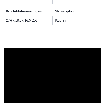
Produktabmessungen
Stromoption
27.6 x 19.1 x 16.0 Zoll
Plug-in