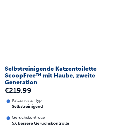
Selbstreinigende Katzentoilette
ScoopFree™ mit Haube, zweite
Generation
€219.99
Katzenkiste-Typ
Selbstreinigend
Geruchskontrolle
5X bessere Geruchskontrolle