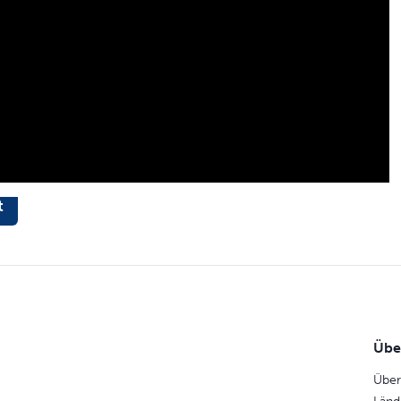
t
Übe
Über