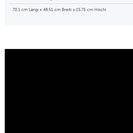
70.1 cm Längi x 48.51 cm Breiti x 15.75 cm Höchi