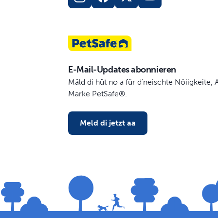
E-Mail-Updates abonnieren
Mäld di hüt no a für d'neischte Nöiigkeite
Marke PetSafe®.
Meld di jetzt aa