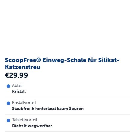
ScoopFree® Einweg-Schale für Silikat-
Katzenstreu
€29.99
Abfall
Kristall
Kristallvorteil
Staubfrei & hinterlässt kaum Spuren
Tablettvorteil
Dicht & wegwerfbar