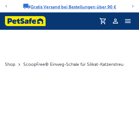
Gratis Versand bei Bestellungen über 90 €
Benachrichtigungs-Karussell
Shop
ScoopFree® Einweg-Schale für Silikat-Katzenstreu