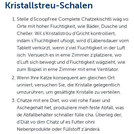
Kristallstreu-Schalen
Stelle d'ScoopFree Complete Chatzekischtli wäg vo
Orte mit hoher Fiuchtigkeit, wie Bäder, Dusche und
Cheller. Wil s'Kristallströu d'Gricht kontrolliert,
indäm s'Fiuchtigkeit ufsogt, wird d'Läbensdauer vom
Tablett verkürzt, wenn z'viel Fiuchtigkeit in der Luft
isch. Versuech es in eme Zimmer z'platziere, wo
d'Luft sich bewegt und d'Fiuchtigkeit wägzieht, wie
zum Bispiel in eme Zimmer mit eme Ventilator.
Wenn Ihre Katze konsequent am gleichen Ort
uriniert, versuchen Sie, die Kristalle gelegentlich
umzurühren, um gesättigte Kristalle zu verteilen.
Chatze mit ere Diet, wo viel rohe Faser und
Aschegehalt het, produziere meh feste Abfall, was
de Abfallbehälter schnäller fülle cha. Überleg der,
d'Diät vo dim Chatz uf es Futter ohni
Nebenprodukte oder Füllstoff z'änderä.