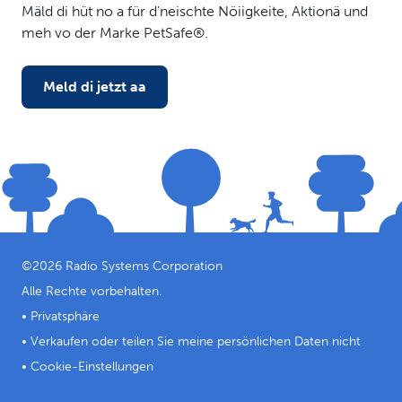
Mäld di hüt no a für d'neischte Nöiigkeite, Aktionä und
meh vo der Marke PetSafe®.
Meld di jetzt aa
©
2026
Radio Systems Corporation
Alle Rechte vorbehalten.
•
Privatsphäre
•
Verkaufen oder teilen Sie meine persönlichen Daten nicht
•
Cookie-Einstellungen