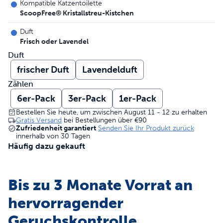
Kompatible Katzentoilette
ScoopFree® Kristallstreu-Kistchen
Duft
Frisch oder Lavendel
Duft
frischer Duft
Lavendelduft
Zählen
6er-Pack
3er-Pack
1er-Pack
Bestellen Sie heute, um zwischen August 11 - 12 zu erhalten
Gratis Versand
bei Bestellungen über
€90
Zufriedenheit garantiert
Senden Sie Ihr Produkt zurück
innerhalb von 30 Tagen
Häufig dazu gekauft
Bis zu 3 Monate Vorrat an
hervorragender
Geruchskontrolle