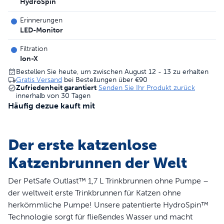
HydroSpin
Erinnerungen
LED-Monitor
Filtration
Ion-X
Bestellen Sie heute, um zwischen August 12 - 13 zu erhalten
Gratis Versand
bei Bestellungen über
€90
Zufriedenheit garantiert
Senden Sie Ihr Produkt zurück
innerhalb von 30 Tagen
Häufig dezue kauft mit
Der erste katzenlose
Katzenbrunnen der Welt
Der PetSafe Outlast™ 1,7 L Trinkbrunnen ohne Pumpe –
der weltweit erste Trinkbrunnen für Katzen ohne
herkömmliche Pumpe! Unsere patentierte HydroSpin™
Technologie sorgt für fließendes Wasser und macht