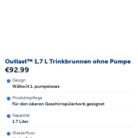
Outlast™ 1,7 L Trinkbrunnen ohne Pumpe
€92.99
Design
Wältwiit 1. pumpeloses
Produktepflege
Für den oberen Geschirrspülerkorb geeignet
Kapazität
1.7 Liter
Wasserfluss