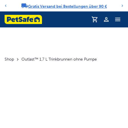
Gratis Versand bei Bestellungen über 90 €
Benachrichtigungs-Karussell
Profil
Shop
Outlast™ 1,7 L Trinkbrunnen ohne Pumpe