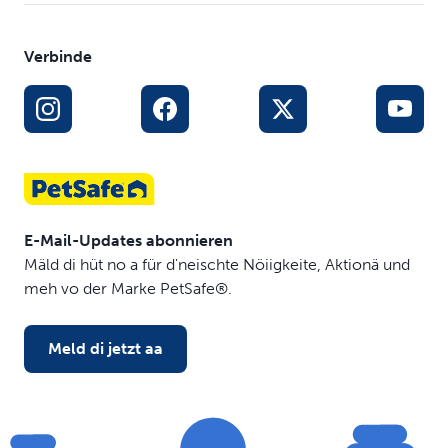
Verbinde
E-Mail-Updates abonnieren
Mäld di hüt no a für d'neischte Nöiigkeite, Aktionä und
meh vo der Marke PetSafe®.
Meld di jetzt aa