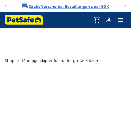
Gratis Versand bei Bestellungen über 90 €
Benachrichtigungs-Karussell
Profil
Shop
Montageadapter für Tür für große Katzen