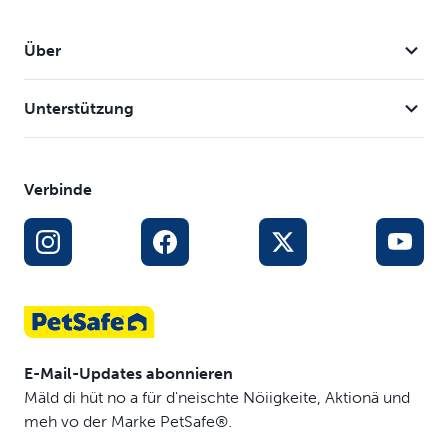
Über
Unterstützung
Verbinde
E-Mail-Updates abonnieren
Mäld di hüt no a für d'neischte Nöiigkeite, Aktionä und
meh vo der Marke PetSafe®.