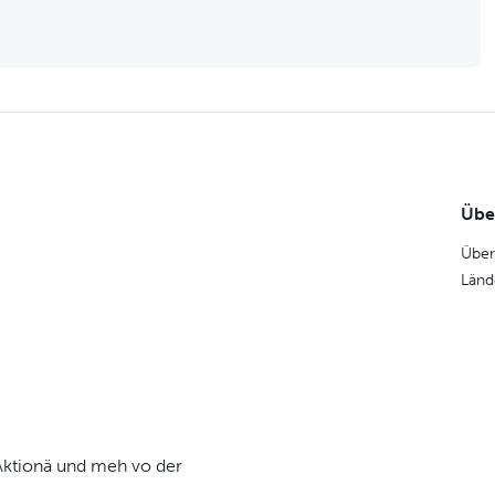
Übe
Über
Länd
, Aktionä und meh vo der